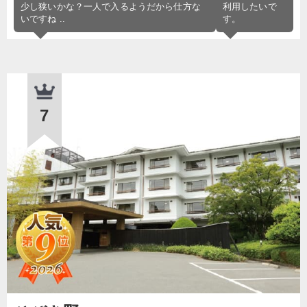
少し狭いかな？一人で入るようだから仕方な
利用したいで
いですね ..
す。
7