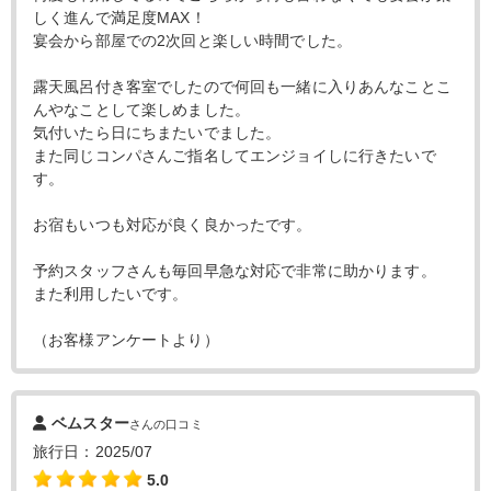
しく進んで満足度MAX！
宴会から部屋での2次回と楽しい時間でした。
露天風呂付き客室でしたので何回も一緒に入りあんなことこ
んやなことして楽しめました。
気付いたら日にちまたいでました。
また同じコンパさんご指名してエンジョイしに行きたいで
す。
お宿もいつも対応が良く良かったです。
予約スタッフさんも毎回早急な対応で非常に助かります。
また利用したいです。
（お客様アンケートより）
ベムスター
さんの口コミ
旅行日：2025/07
5.0