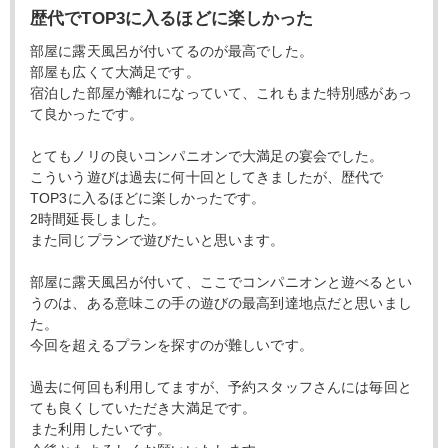
歴代でTOP3に入るほどに楽しかった
部屋に露天風呂が付いてるのが最高でした。
部屋も広くて大満足です。
宿泊した部屋が離れになっていて、これもまた特別感があっ
て良かったです。
とてもノリの良いコンパニオンで大満足の宴会でした。
こういう遊びは過去に何十回としてきましたが、歴代で
TOP3に入るほどに楽しかったです。
2時間延長しました。
また同じプランで遊びたいと思います。
部屋に露天風呂が付いて、ここでコンパニオンと遊べるとい
うのは、ある意味この手の遊びの最高到達地点だと思いまし
た。
今回を超えるプランを探すのが難しいです。
過去に何回も利用してますが、予約スタッフさんには毎回と
ても良くしていただき大満足です。
また利用したいです。