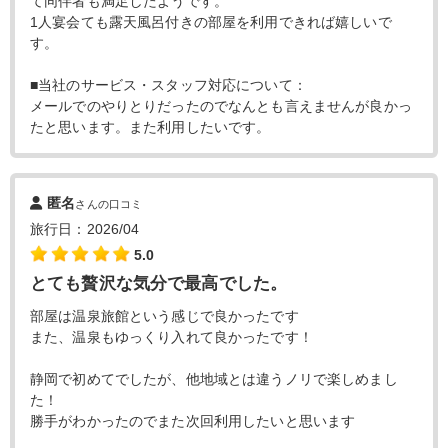
て同伴者も満足したようです。
1人宴会ても露天風呂付きの部屋を利用できれば嬉しいで
す。
■当社のサービス・スタッフ対応について：
メールでのやりとりだったのでなんとも言えませんが良かっ
たと思います。また利用したいです。
匿名
さんの口コミ
旅行日：2026/04
5.0
とても贅沢な気分で最高でした。
部屋は温泉旅館という感じで良かったです
また、温泉もゆっくり入れて良かったです！
静岡で初めてでしたが、他地域とは違うノリで楽しめまし
た！
勝手がわかったのでまた次回利用したいと思います