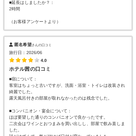
■延長はしましたか？：
2時間
（お客様アンケートより）
匿名希望
さんの口コミ
旅行日：2026/06
4.0
ホテル茜の口コミ
■宿について：
客室はちょっと古いですが、洗面・浴室・トイレは改装され
綺麗でした。
露天風呂付きの部屋が取れなかったのは残念でした。
■コンパニオン・宴会について：
ほぼ要望した通りのコンパニオンで良かったです。
二次会はワインとおつまみを買い出しし、部屋で飲み直しま
した。