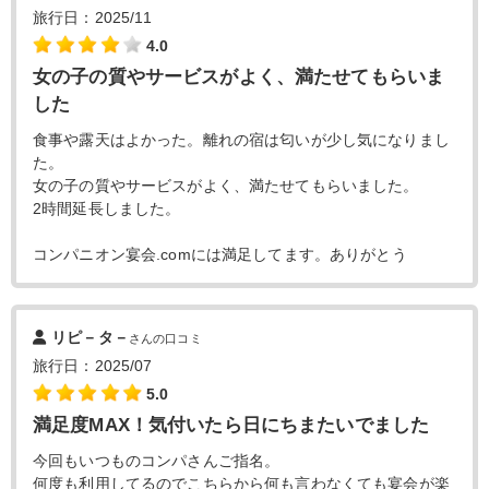
旅行日：2025/11
4.0
女の子の質やサービスがよく、満たせてもらいま
した
食事や露天はよかった。離れの宿は匂いが少し気になりまし
た。
女の子の質やサービスがよく、満たせてもらいました。
2時間延長しました。
コンパニオン宴会.comには満足してます。ありがとう
リピ－タ－
さんの口コミ
旅行日：2025/07
5.0
満足度MAX！気付いたら日にちまたいでました
今回もいつものコンパさんご指名。
何度も利用してるのでこちらから何も言わなくても宴会が楽