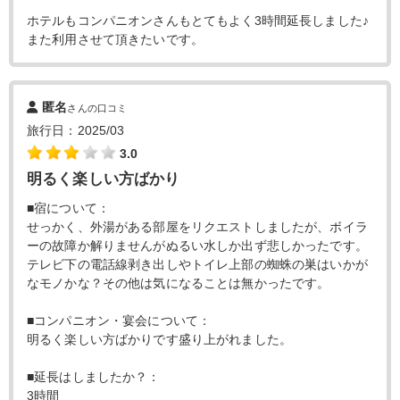
ホテルもコンパニオンさんもとてもよく3時間延長しました♪
また利用させて頂きたいです。
匿名
さんの口コミ
旅行日：2025/03
3.0
明るく楽しい方ばかり
■宿について：
せっかく、外湯がある部屋をリクエストしましたが、ボイラ
ーの故障か解りませんがぬるい水しか出ず悲しかったです。
テレビ下の電話線剥き出しやトイレ上部の蜘蛛の巣はいかが
なモノかな？その他は気になることは無かったです。
■コンパニオン・宴会について：
明るく楽しい方ばかりです盛り上がれました。
■延長はしましたか？：
3時間