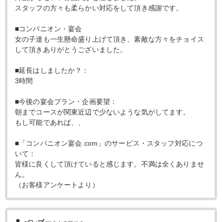
スタッフの方々も柔らかい対応をして頂き感謝です。
■コンパニオン・宴会
女の子達も一生懸命盛り上げて頂き、素敵な方々をチョイス
して頂きありがとうございました。
■延長はしましたか？：
3時間
■今後の宴会プラン・企画要望：
朝までコースが関東近辺で少ないような気がしてます。
もし可能であれば、、
■「コンパニオン宴会.com」のサービス・スタッフ対応につ
いて：
皆様に良くして頂けていると感じます。不満は全くありませ
ん。
（お客様アンケートより）