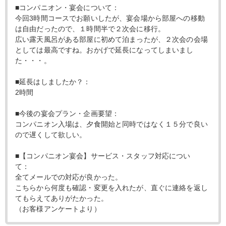
■コンパニオン・宴会について：
今回3時間コースでお願いしたが、宴会場から部屋への移動
は自由だったので、１時間半で２次会に移行。
広い露天風呂がある部屋に初めて泊まったが、２次会の会場
としては最高ですね。おかげで延長になってしまいまし
た・・・。
■延長はしましたか？：
2時間
■今後の宴会プラン・企画要望：
コンパニオン入場は、夕食開始と同時ではなく１５分で良い
ので遅くして欲しい。
■【コンパニオン宴会】サービス・スタッフ対応につい
て：
全てメールでの対応が良かった。
こちらから何度も確認・変更を入れたが、直ぐに連絡を返し
てもらえてありがたかった。
（お客様アンケートより）