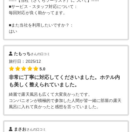
-----【当社（さくらツーリスト）について】-----
■サービス・スタッフ対応について：
毎回対応が良く助かってます。
■また当社を利用したいですか？：
はい
たもっち
さんの口コミ
旅行日：2025/12
5.0
非常に丁寧に対応してくださいました。ホテル内
も美しく整えられていました。
綺麗で露天風呂も広くて大変良かったです。
コンパニオンが積極的で参加した人間が皆一緒に部屋の露天
風呂に入れて良かったと感想を言っていました。
まさお
さんの口コミ