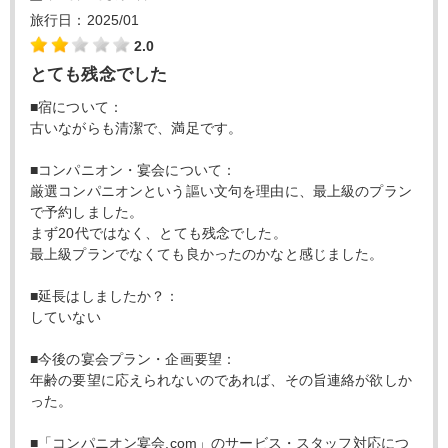
旅行日：2025/01
2.0
とても残念でした
■宿について：
古いながらも清潔で、満足です。
■コンパニオン・宴会について：
厳選コンパニオンという謳い文句を理由に、最上級のプラン
で予約しました。
まず20代ではなく、とても残念でした。
最上級プランでなくても良かったのかなと感じました。
■延長はしましたか？：
していない
■今後の宴会プラン・企画要望：
年齢の要望に応えられないのであれば、その旨連絡が欲しか
った。
■「コンパニオン宴会.com」のサービス・スタッフ対応につ