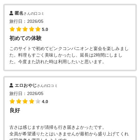
匿名
さんの口コミ
旅行日：2026/05
5.0
初めての体験
このサイトで初めてピンクコンパニオンと宴会を楽しみまし
た。料理もすごく美味しかったし、延長は2時間にしまし
た。今度また訪れた時は利用したいと思います。
エロおやじ
さんの口コミ
旅行日：2026/05
4.0
良好
古さは感じますが清掃も行き届きよかったです。
全員が希望通りたとはいきませんが最初から盛り上げてくれ