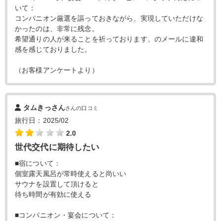
いて：
コンパニオン厳選を謳っておきながら、実現していただけな
かったのは、非常に残念。
希望通りの人が来ることを祈っております、のメールに違和
感を感じておりました。
（お客様アンケートより）
タムきっさん
さんの口コミ
旅行日：2025/02
2.0
世代交代に期待したい
■宿について：
個室露天風呂が常時使えると尚いい
サウナを設置して頂けると
待ち時間が有効に使える
■コンパニオン・宴会について：