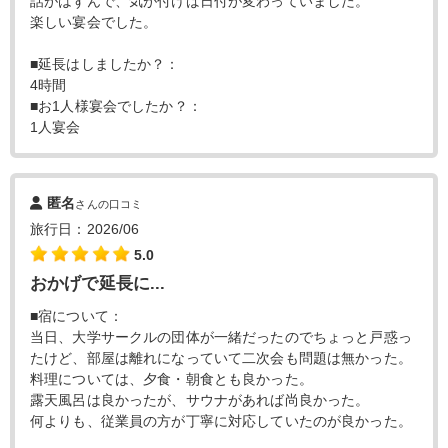
話がはずんで、気が付けば日付が変わっていました。
楽しい宴会でした。
■延長はしましたか？：
4時間
■お1人様宴会でしたか？：
1人宴会
匿名
さんの口コミ
旅行日：2026/06
5.0
おかげで延長に...
■宿について：
当日、大学サークルの団体が一緒だったのでちょっと戸惑っ
たけど、部屋は離れになっていて二次会も問題は無かった。
料理については、夕食・朝食とも良かった。
露天風呂は良かったが、サウナがあれば尚良かった。
何よりも、従業員の方が丁寧に対応していたのが良かった。