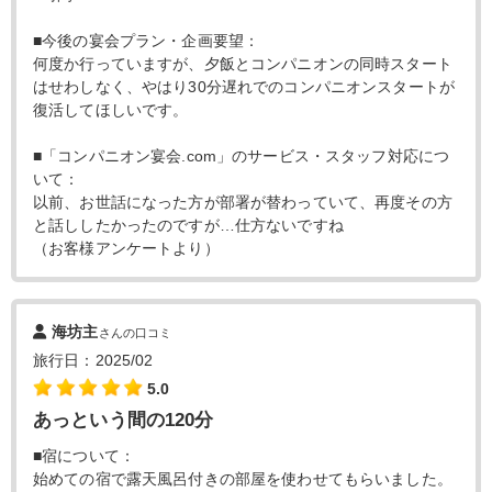
■今後の宴会プラン・企画要望：
何度か行っていますが、夕飯とコンパニオンの同時スタート
はせわしなく、やはり30分遅れでのコンパニオンスタートが
復活してほしいです。
■「コンパニオン宴会.com」のサービス・スタッフ対応につ
いて：
以前、お世話になった方が部署が替わっていて、再度その方
と話ししたかったのですが…仕方ないですね
（お客様アンケートより）
海坊主
さんの口コミ
旅行日：2025/02
5.0
あっという間の120分
■宿について：
始めての宿で露天風呂付きの部屋を使わせてもらいました。