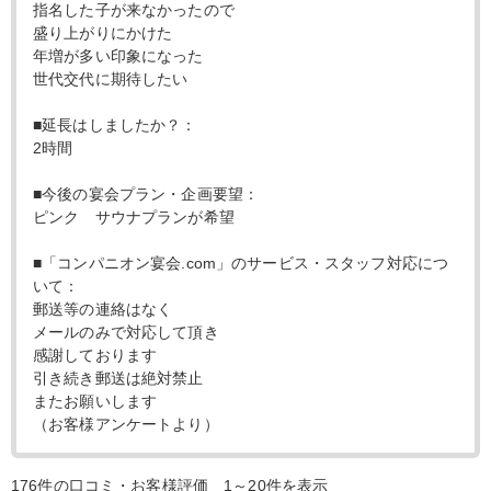
指名した子が来なかったので
盛り上がりにかけた
年増が多い印象になった
世代交代に期待したい
■延長はしましたか？：
2時間
■今後の宴会プラン・企画要望：
ピンク サウナプランが希望
■「コンパニオン宴会.com」のサービス・スタッフ対応につ
いて：
郵送等の連絡はなく
メールのみで対応して頂き
感謝しております
引き続き郵送は絶対禁止
またお願いします
（お客様アンケートより）
176件の口コミ・お客様評価 1～20件を表示