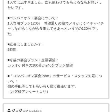
1人では広すぎました。次も使わせてもらえるならお願いし
たいです。
■コンパニオン・宴会について：
1人専用プラン120分 希望通りの娘でノリがよくイチャイチ
ャしながらしながら食事もできあっという間の120分でし
た。
■延長はしましたか？：
2時間
■今後の宴会プラン・企画要望：
カラオケ付きの180分か240分プラン要望
■「コンパニオン宴会.com」のサービス・スタッフ対応につ
いて：
宿の手配等してもらい有り難う御座います。
（お客様アンケートより）
ジョジョ
さんの口コミ