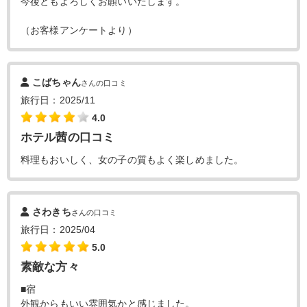
今後ともよろしくお願いいたします。
（お客様アンケートより）
こばちゃん
さんの口コミ
旅行日：2025/11
4.0
ホテル茜の口コミ
料理もおいしく、女の子の質もよく楽しめました。
さわきち
さんの口コミ
旅行日：2025/04
5.0
素敵な方々
■宿
外観からもいい雰囲気かと感じました。