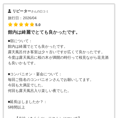
リピーター
さんの口コミ
旅行日：2026/04
5.0
館内は綺麗でとても良かったです。
■宿について：
館内は綺麗でとても良かったです。
露天風呂付き客室は少々古いですが広くて良かったです。
今度は露天風呂に桜の木が満開の時行って桜見ながら花見酒
も良いかもです。
■コンパニオン・宴会について：
毎回ご指名のコンパニオンさんでお願いしてます。
今回も大満足でした。
何回も露天風呂入り楽しい夜でした。
■延長はしましたか？：
5時間以上