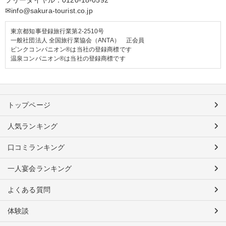
✉info@sakura-tourist.co.jp
東京都知事登録旅行業第2-2510号
一般社団法人 全国旅行業協会（ANTA） 正会員
ピンクコンパニオン®は当社の登録商標です
温泉コンパニオン®は当社の登録商標です
トップページ
人気ランキング
口コミランキング
一人宴会ランキング
よくある質問
体験談