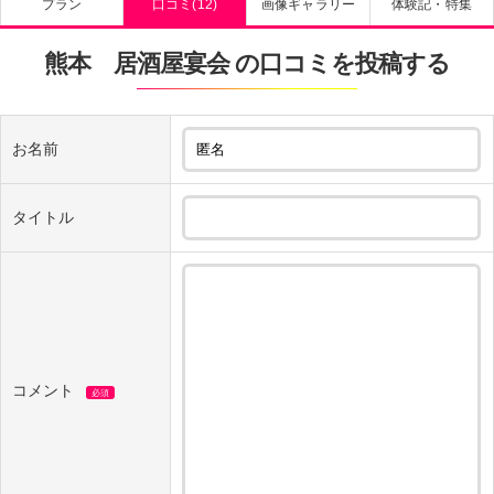
プラン
口コミ(12)
画像ギャラリー
体験記・特集
熊本 居酒屋宴会 の口コミを投稿する
お名前
タイトル
コメント
必須