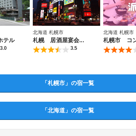
北海道 札幌市
北海道 札幌市
ホテル
札幌 居酒屋宴会...
札幌市 コンパ
3.0
3.5
「札幌市」の宿一覧
「北海道」の宿一覧