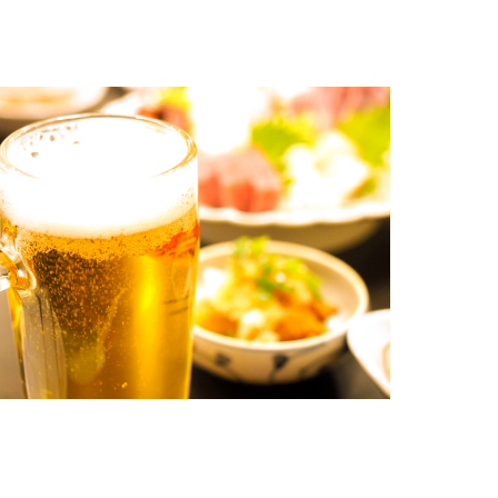
泉
別府温泉
那覇