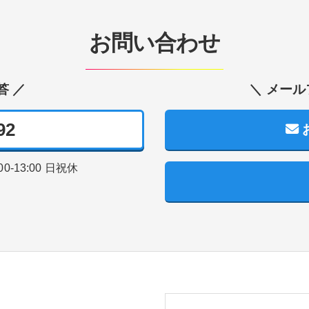
お問い合わせ
答 ／
＼ メール
92
00-13:00
日祝休