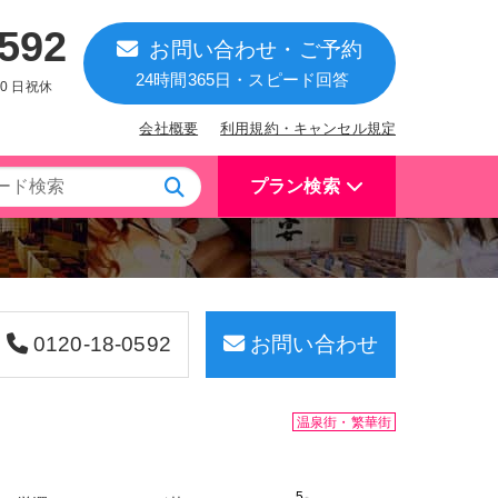
0592
お問い合わせ・ご予約
24時間365日・スピード回答
:00 日祝休
会社概要
利用規約・キャンセル規定
プラン検索
0120-18-0592
お問い合わせ
温泉街・繁華街
5