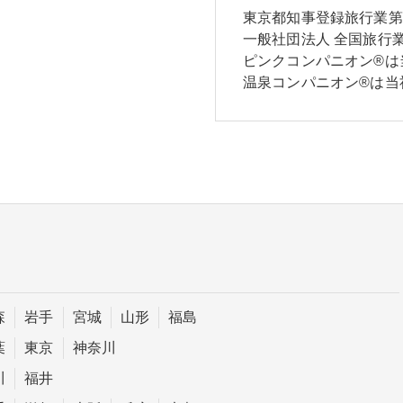
東京都知事登録旅行業第2-
一般社団法人 全国旅行業
ピンクコンパニオン®は
温泉コンパニオン®は当
森
岩手
宮城
山形
福島
葉
東京
神奈川
川
福井