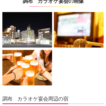
調布 カラオケ宴会の画像
調布 カラオケ宴会周辺の宿