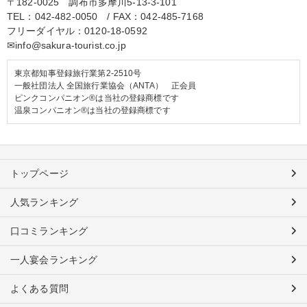
〒182-0025 調布市多摩川5-13-3-101
TEL：
042-482-0050
/ FAX：042-485-7168
フリーダイヤル：
0120-18-0592
✉info@sakura-tourist.co.jp
東京都知事登録旅行業第2-2510号
一般社団法人 全国旅行業協会（ANTA） 正会員
ピンクコンパニオン®は当社の登録商標です
温泉コンパニオン®は当社の登録商標です
トップページ
人気ランキング
口コミランキング
一人宴会ランキング
よくある質問