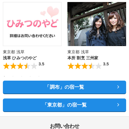
東京都 浅草
東京都 浅草
浅草 ひみつのやど
本所 割烹 三州家
3.5
3.5
「調布」の宿一覧
「東京都」の宿一覧
お問い合わせ