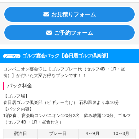
ゴルフ宴会パック【春日居ゴルフ倶楽部】
ノーマル
コンパニオン宴会♡に【ゴルフプレー代（セルフ4B ・1R・昼
食）】が付いた大変お得なプランです！！
パック料金
【ゴルフ場】
春日居ゴルフ倶楽部（ビギナー向け） 石和温泉より車10分
【パック内容】
1泊2食、宴会時コンパニオン120分2名、飲み放題120分、ゴルフ
（セルフ4B ・1R・昼食付き）
宿泊日
プレー日
4～9月
10～3月