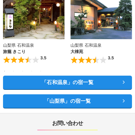
山梨県 石和温泉
山梨県 石和温泉
旅籠 きこり
大棟苑
3.5
3.5
「石和温泉」の宿一覧
「山梨県」の宿一覧
お問い合わせ