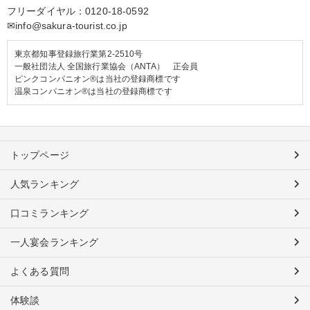
フリーダイヤル：
0120-18-0592
✉info@sakura-tourist.co.jp
東京都知事登録旅行業第2-2510号
一般社団法人 全国旅行業協会（ANTA） 正会員
ピンクコンパニオン®は当社の登録商標です
温泉コンパニオン®は当社の登録商標です
トップページ
人気ランキング
口コミランキング
一人宴会ランキング
よくある質問
体験談