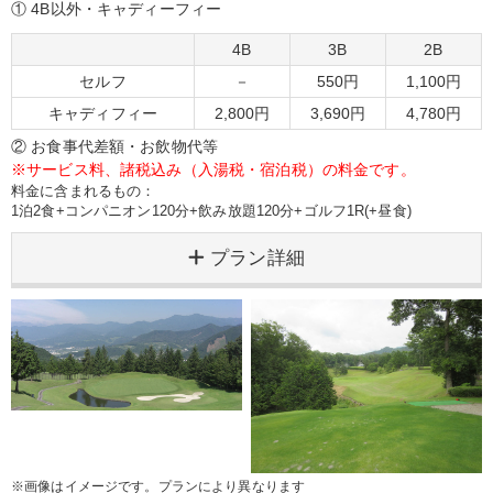
① 4B以外・キャディーフィー
4B
3B
2B
セルフ
－
550円
1,100円
キャディフィー
2,800円
3,690円
4,780円
② お食事代差額・お飲物代等
※サービス料、諸税込み（入湯税・宿泊税）の料金です。
料金に含まれるもの：
1泊2食+コンパニオン120分+飲み放題120分+ゴルフ1R(+昼食)
プラン詳細
※画像はイメージです。プランにより異なります