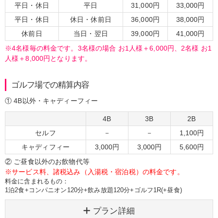
平日・休日
平日
31,000円
33,000円
平日・休日
休日・休前日
36,000円
38,000円
休前日
当日・翌日
39,000円
41,000円
※4名様毎の料金です。3名様の場合 お1人様＋6,000円、2名様 お1
人様＋8,000円となります。
ゴルフ場での精算内容
① 4B以外・キャディーフィー
4B
3B
2B
セルフ
－
－
1,100円
キャディフィー
3,000円
3,000円
5,600円
② ご昼食以外のお飲物代等
※サービス料、諸税込み（入湯税・宿泊税）の料金です。
料金に含まれるもの：
1泊2食+コンパニオン120分+飲み放題120分+ゴルフ1R(+昼食)
プラン詳細