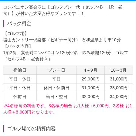
コンパニオン宴会♡に【ゴルフプレー代（セルフ4B ・1R・昼
食）】が付いた大変お得なプランです！！
パック料金
【ゴルフ場】
塩山カントリー倶楽部（ビギナー向け） 石和温泉より車10分
【パック内容】
1泊2食、宴会時コンパニオン120分2名、飲み放題120分、ゴルフ
（セルフ4B ・昼食付き）
宿泊日
プレー日
4～9月
10～3月
平日・休日
平日
29,000円
31,000円
平日・休日
休日・休前日
31,000円
33,000円
休前日
当日・翌日
32,000円
34,000円
※4名様毎の料金です。3名様の場合 お1人様＋6,000円、2名様 お1
人様＋8,000円となります。
ゴルフ場での精算内容