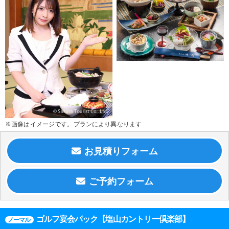
※画像はイメージです。プランにより異なります
ゴルフ宴会パック【塩山カントリー倶楽部】
ノーマル