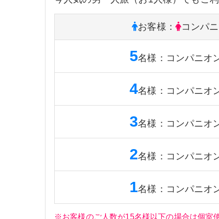
お客様
：
コンパニ
5
名様
：
コンパニオ
4
名様
：
コンパニオ
3
名様
：
コンパニオ
2
名様
：
コンパニオ
1
名様
：
コンパニオ
※お客様のご人数が15名様以下の場合は個室使