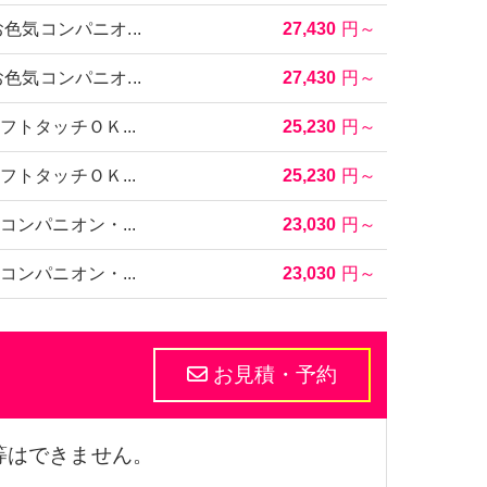
泉
別府温泉
那覇
色気コンパニオ...
27,430
円～
色気コンパニオ...
27,430
円～
トタッチＯＫ...
25,230
円～
トタッチＯＫ...
25,230
円～
ンパニオン・...
23,030
円～
ンパニオン・...
23,030
円～
等はできません。