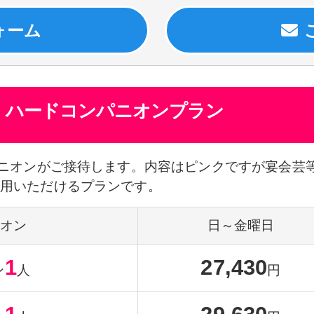
月】ハードコンパニオンプラン
パニオンがご接待します。内容はピンクですが宴会芸
利用いただけるプランです。
オン
日～金曜日
1
27,430
ン
人
円