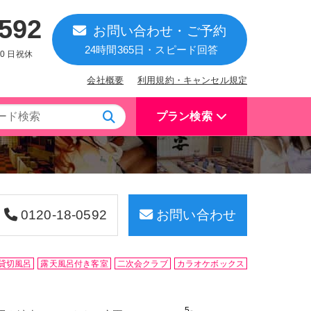
0592
お問い合わせ・ご予約
24時間365日・スピード回答
:00 日祝休
会社概要
利用規約・キャンセル規定
プラン検索
0120-18-0592
お問い合わせ
貸切風呂
露天風呂付き客室
二次会クラブ
カラオケボックス
5