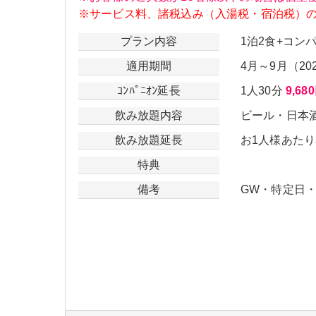
※サービス料、諸税込み（入湯税・宿泊税）
プラン内容
1泊2食+コンパ
適用期間
4月～9月（20
ｺﾝﾊﾟﾆｵﾝ延長
1人30分
9,68
飲み放題内容
ビール・日本
飲み放題延長
お1人様あたり
特典
備考
GW・特定日