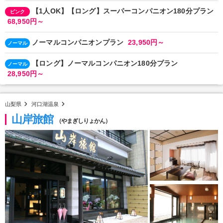
【1人OK】【ロング】スーパーコンパニオン180分プラン
ピンク
68,950円～
ノーマルコンパニオンプラン
23,950円～
ノーマル
【ロング】ノーマルコンパニオン180分プラン
ノーマル
28,950円～
山梨県
河口湖温泉
山岸旅館
（やまぎしりょかん）