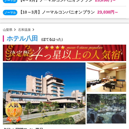
ノーマル
【10～3月】ノーマルコンパニオンプラン
23,030円～
ノーマル
山梨県
石和温泉
ホテル八田
（ほてるはった）